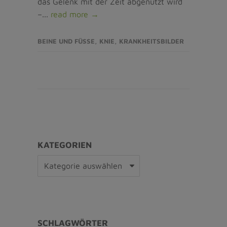
das Gelenk mit der Zeit abgenutzt wird
–...
read more →
BEINE UND FÜSSE
,
KNIE
,
KRANKHEITSBILDER
KATEGORIEN
Kategorien
SCHLAGWÖRTER